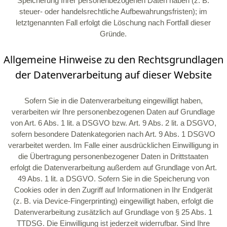
Speicherung Ihrer personenbezogenen Daten haben (z. B.
steuer- oder handelsrechtliche Aufbewahrungsfristen); im
letztgenannten Fall erfolgt die Löschung nach Fortfall dieser
Gründe.
Allgemeine Hinweise zu den Rechtsgrundlagen
der Datenverarbeitung auf dieser Website
Sofern Sie in die Datenverarbeitung eingewilligt haben,
verarbeiten wir Ihre personenbezogenen Daten auf Grundlage
von Art. 6 Abs. 1 lit. a DSGVO bzw. Art. 9 Abs. 2 lit. a DSGVO,
sofern besondere Datenkategorien nach Art. 9 Abs. 1 DSGVO
verarbeitet werden. Im Falle einer ausdrücklichen Einwilligung in
die Übertragung personenbezogener Daten in Drittstaaten
erfolgt die Datenverarbeitung außerdem auf Grundlage von Art.
49 Abs. 1 lit. a DSGVO. Sofern Sie in die Speicherung von
Cookies oder in den Zugriff auf Informationen in Ihr Endgerät
(z. B. via Device-Fingerprinting) eingewilligt haben, erfolgt die
Datenverarbeitung zusätzlich auf Grundlage von § 25 Abs. 1
TTDSG. Die Einwilligung ist jederzeit widerrufbar. Sind Ihre