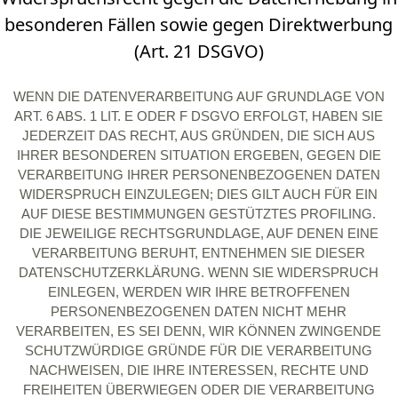
besonderen Fällen sowie gegen Direktwerbung
(Art. 21 DSGVO)
WENN DIE DATENVERARBEITUNG AUF GRUNDLAGE VON
ART. 6 ABS. 1 LIT. E ODER F DSGVO ERFOLGT, HABEN SIE
JEDERZEIT DAS RECHT, AUS GRÜNDEN, DIE SICH AUS
IHRER BESONDEREN SITUATION ERGEBEN, GEGEN DIE
VERARBEITUNG IHRER PERSONENBEZOGENEN DATEN
WIDERSPRUCH EINZULEGEN; DIES GILT AUCH FÜR EIN
AUF DIESE BESTIMMUNGEN GESTÜTZTES PROFILING.
DIE JEWEILIGE RECHTSGRUNDLAGE, AUF DENEN EINE
VERARBEITUNG BERUHT, ENTNEHMEN SIE DIESER
DATENSCHUTZERKLÄRUNG. WENN SIE WIDERSPRUCH
EINLEGEN, WERDEN WIR IHRE BETROFFENEN
PERSONENBEZOGENEN DATEN NICHT MEHR
VERARBEITEN, ES SEI DENN, WIR KÖNNEN ZWINGENDE
SCHUTZWÜRDIGE GRÜNDE FÜR DIE VERARBEITUNG
NACHWEISEN, DIE IHRE INTERESSEN, RECHTE UND
FREIHEITEN ÜBERWIEGEN ODER DIE VERARBEITUNG